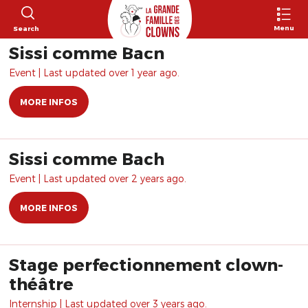
Menu
Search
Sissi comme Bach
Event | Last updated over 1 year ago.
MORE INFOS
Sissi comme Bach
Event | Last updated over 2 years ago.
MORE INFOS
Stage perfectionnement clown-
théâtre
Internship | Last updated over 3 years ago.