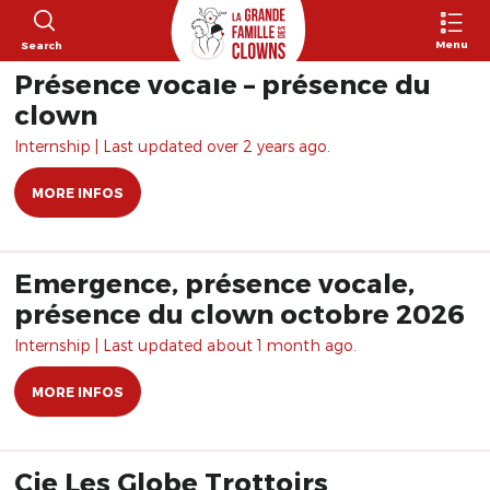
Menu
Search
Présence vocale – présence du
clown
Internship | Last updated over 2 years ago.
MORE INFOS
Emergence, présence vocale,
présence du clown octobre 2026
Internship | Last updated about 1 month ago.
MORE INFOS
Cie Les Globe Trottoirs