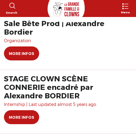
Menu
Search
Sale Bête Prod | Alexandre
Bordier
Organization
MORE INFOS
STAGE CLOWN SCÈNE
CONNERIE encadré par
Alexandre BORDIER
Internship | Last updated almost 5 years ago.
MORE INFOS