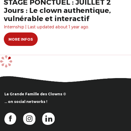
STAGE PONCTUEL : JUILLET 2
Jours : Le clown authentique,
vulnérable et interactif
Internship | Last updated about 1 year ago.
MORE INFOS
La Grande Famille des Clowns ©
… on social networks !