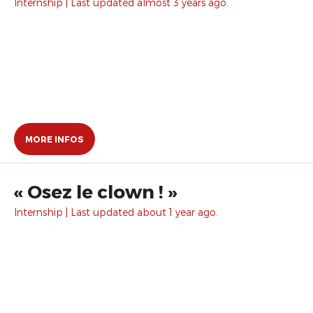
Internship | Last updated almost 3 years ago.
MORE INFOS
​« Osez le clown ! »
Internship | Last updated about 1 year ago.