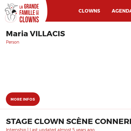
CLOWNS
AGEND
Maria VILLACIS
Person
MORE INFOS
STAGE CLOWN SCÈNE CONNERIE
Internship | Last updated almost 5 years ago.