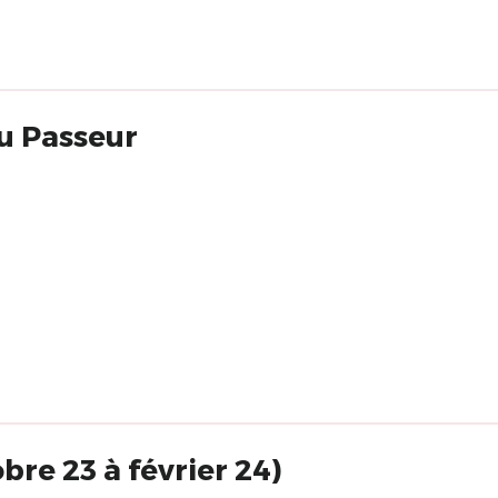
du Passeur
re 23 à février 24)