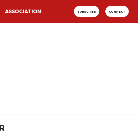
ASSOCIATION
SUBSCRIBE
CONNECT
R