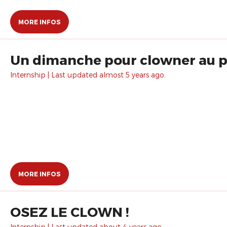
MORE INFOS
Un dimanche pour clowner au pa
Internship | Last updated almost 5 years ago.
MORE INFOS
OSEZ LE CLOWN !
Internship | Last updated about 4 years ago.