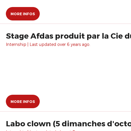
MORE INFOS
Stage Afdas produit par la Cie 
Internship | Last updated over 6 years ago.
MORE INFOS
Labo clown (5 dimanches d'octob