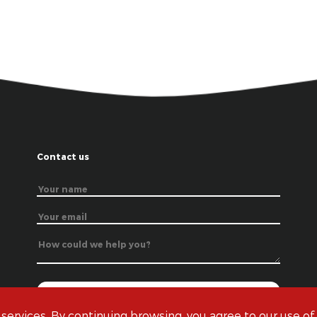
Contact us
 services. By continuing browsing, you agree to our use of