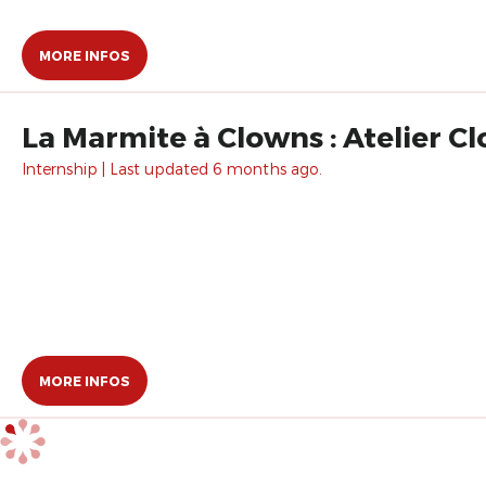
MORE INFOS
La Marmite à Clowns : Atelier C
Internship | Last updated 6 months ago.
MORE INFOS