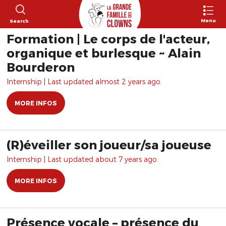
Menu
Search
Formation | Le corps de l'acteur,
organique et burlesque ~ Alain
Bourderon
Internship | Last updated almost 2 years ago.
MORE INFOS
(R)éveiller son joueur/sa joueuse
Internship | Last updated about 7 years ago.
MORE INFOS
Présence vocale – présence du