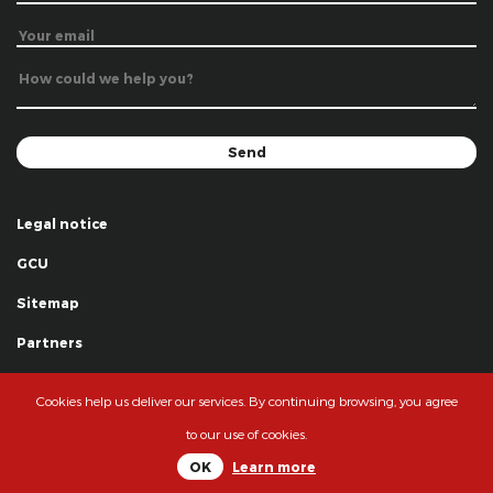
Legal notice
GCU
Sitemap
Partners
Thanks
Cookies help us deliver our services. By continuing browsing, you agree
© La Grande Famille des Clowns - 2018
to our use of cookies.
OK
Learn more