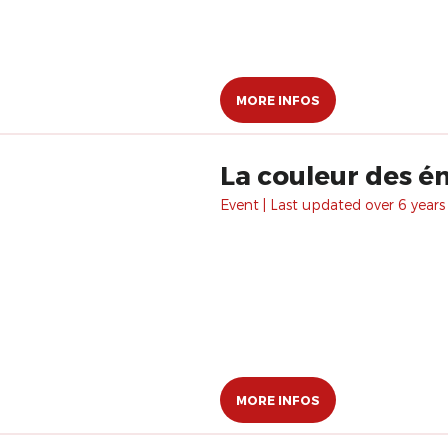
MORE INFOS
La couleur des é
Event | Last updated over 6 years
MORE INFOS