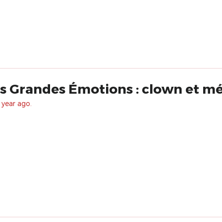
es Grandes Émotions : clown et 
 year ago.