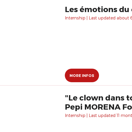
Les émotions du
Internship | Last updated about 6
MORE INFOS
"Le clown dans t
Pepi MORENA Fo
Internship | Last updated 11 mon