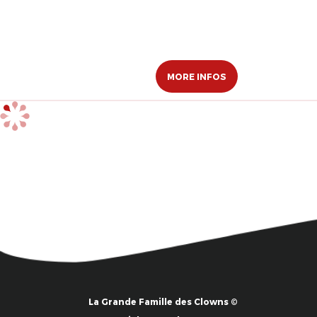
MORE INFOS
La Grande Famille des Clowns ©