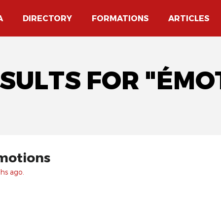
A
DIRECTORY
FORMATIONS
ARTICLES
ESULTS FOR "ÉMO
émotions
hs ago.