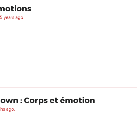
émotions
5 years ago.
own : Corps et émotion
hs ago.