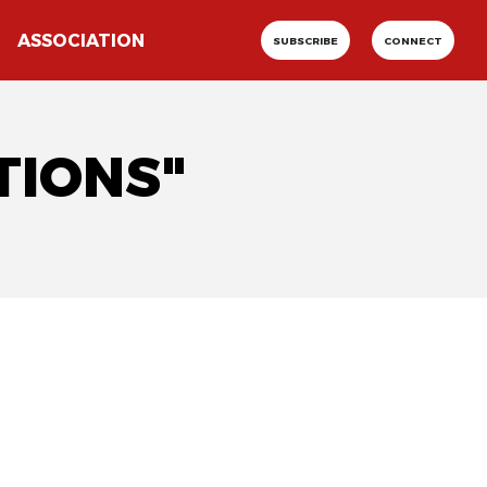
ASSOCIATION
SUBSCRIBE
CONNECT
TIONS"