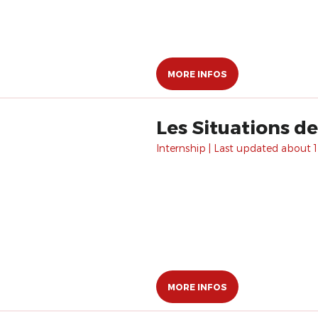
MORE INFOS
Les Situations d
Internship | Last updated about 1
MORE INFOS