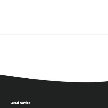
Legal notice