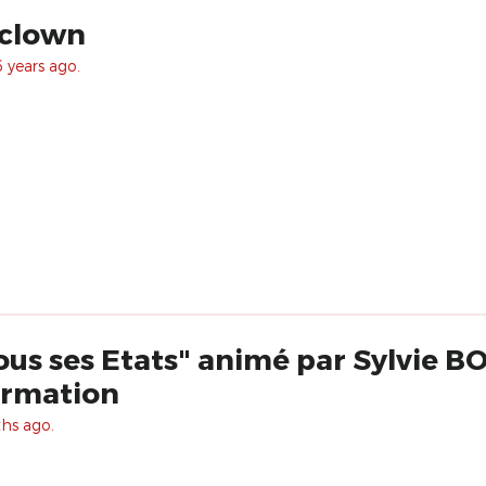
 clown
 years ago.
ous ses Etats" animé par Sylvie 
rmation
ths ago.