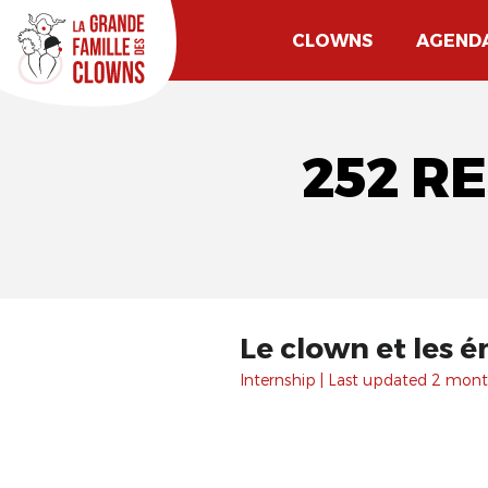
CLOWNS
AGEND
252 R
Le clown et les 
Internship | Last updated 2 mont