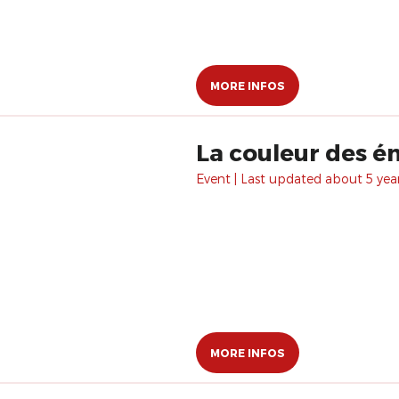
MORE INFOS
La couleur des é
Event | Last updated about 5 yea
MORE INFOS