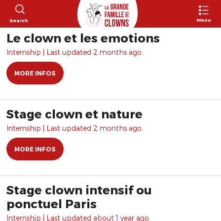
Menu
Search
Le clown et les émotions
Internship | Last updated 2 months ago.
MORE INFOS
Stage clown et nature
Internship | Last updated 2 months ago.
MORE INFOS
Stage clown intensif ou
ponctuel Paris
Internship | Last updated about 1 year ago.