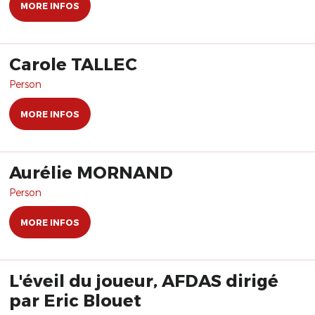
MORE INFOS
Carole TALLEC
Person
MORE INFOS
Aurélie MORNAND
Person
MORE INFOS
L'éveil du joueur, AFDAS dirigé
par Eric Blouet