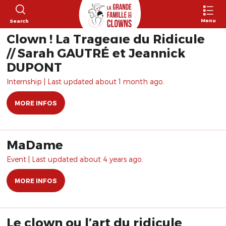
Menu
Search
Clown ! La Tragédie du Ridicule
// Sarah GAUTRÉ et Jeannick
DUPONT
Internship | Last updated about 1 month ago.
MORE INFOS
MaDame
Event | Last updated about 4 years ago.
MORE INFOS
Le clown ou l’art du ridicule