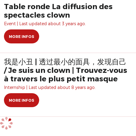
Table ronde La diffusion des
spectacles clown
Event | Last updated about 3 years ago.
MORE INFOS
我是小丑 | 透过最小的面具，发现自己
/ Je suis un clown | Trouvez-vous
à travers le plus petit masque
Internship | Last updated about 8 years ago.
MORE INFOS