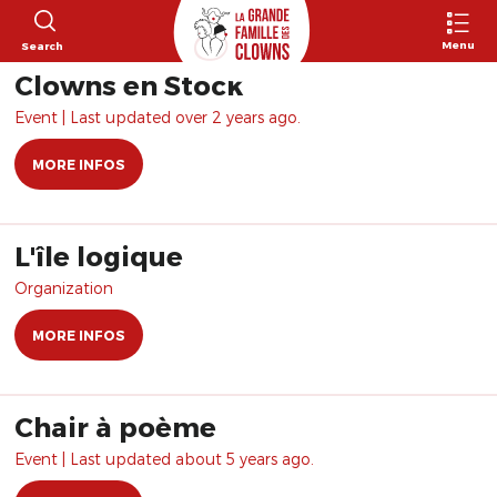
Menu
Search
Clowns en Stock
Event | Last updated over 2 years ago.
MORE INFOS
L'île logique
Organization
MORE INFOS
Chair à poème
Event | Last updated about 5 years ago.