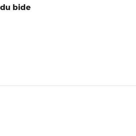
 du bide