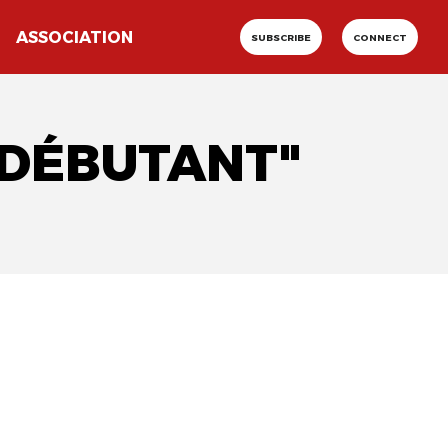
ASSOCIATION
SUBSCRIBE
CONNECT
 DÉBUTANT"