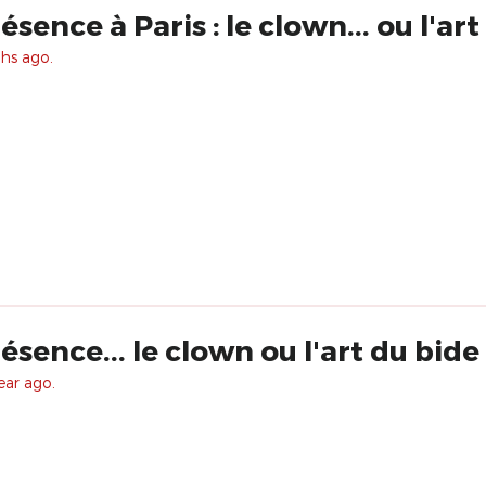
sence à Paris : le clown... ou l'art
hs ago.
sence... le clown ou l'art du bide
ear ago.