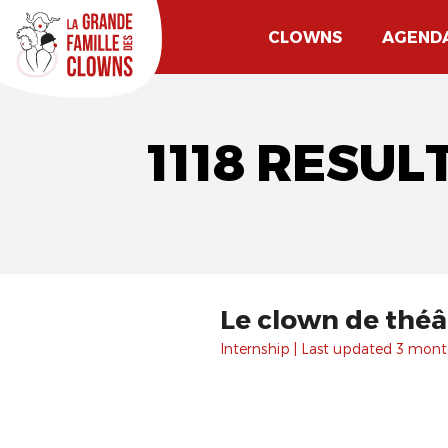
CLOWNS
AGEND
1118 RESU
Le clown de théâ
Internship | Last updated 3 mont