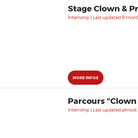
Stage Clown & Pré
Internship | Last updated 9 mont
MORE INFOS
Parcours "Clown 
Internship | Last updated almost 