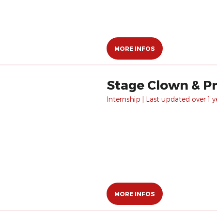
MORE INFOS
Stage Clown & Pré
Internship | Last updated over 1 y
MORE INFOS