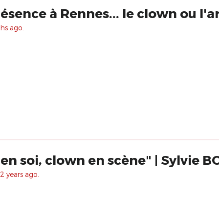
sence à Rennes... le clown ou l'a
hs ago.
en soi, clown en scène" | Sylvie
2 years ago.