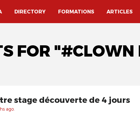
A
DIRECTORY
FORMATIONS
ARTICLES
LTS FOR "#CLOWN
tre stage découverte de 4 jours
hs ago.