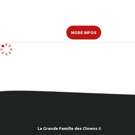
MORE INFOS
La Grande Famille des Clowns ©