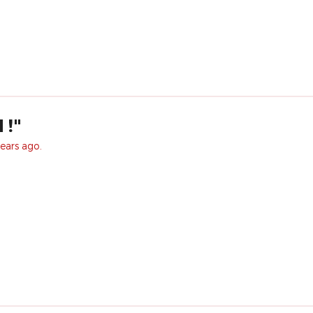
 !"
ears ago.