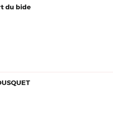
rt du bide
 BOUSQUET