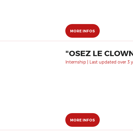
MORE INFOS
​"OSEZ LE CLOWN
Internship | Last updated over 3 y
MORE INFOS