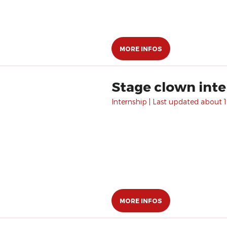
MORE INFOS
Stage clown inte
Internship | Last updated about 1
MORE INFOS