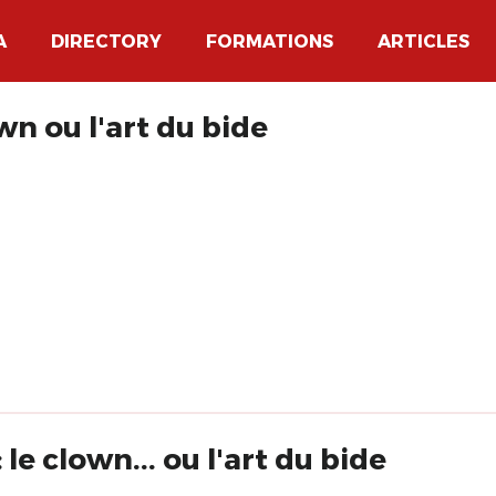
A
DIRECTORY
FORMATIONS
ARTICLES
wn ou l'art du bide
le clown... ou l'art du bide