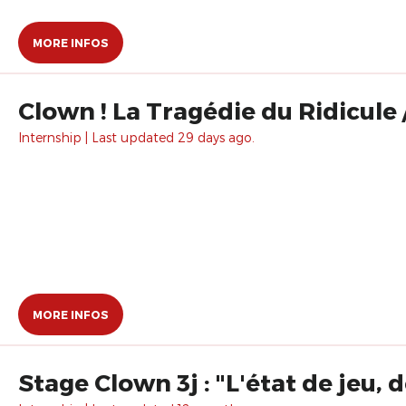
MORE INFOS
Clown ! La Tragédie du Ridicul
Internship | Last updated 29 days ago.
MORE INFOS
Stage Clown 3j : "L'état de jeu, 