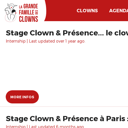
CLOWNS
AGEND
Stage Clown & Présence... le clo
Internship | Last updated over 1 year ago.
MORE INFOS
Stage Clown & Présence à Paris : 
Internship | Last updated 6 months ago.