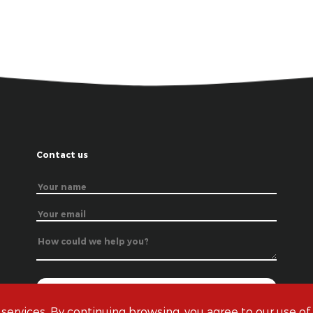
Contact us
 services. By continuing browsing, you agree to our use of