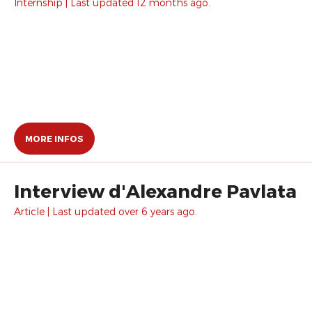
Internship | Last updated 12 months ago.
MORE INFOS
Interview d'Alexandre Pavlata
Article | Last updated over 6 years ago.