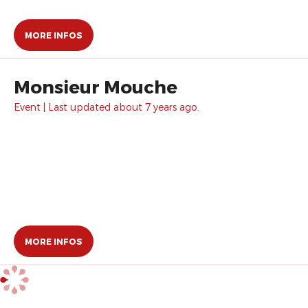
MORE INFOS
Monsieur Mouche
Event | Last updated about 7 years ago.
MORE INFOS