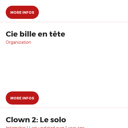
MORE INFOS
Cie bille en tête
Organization
MORE INFOS
Clown 2: Le solo
Internship | Last updated over 1 year ago.