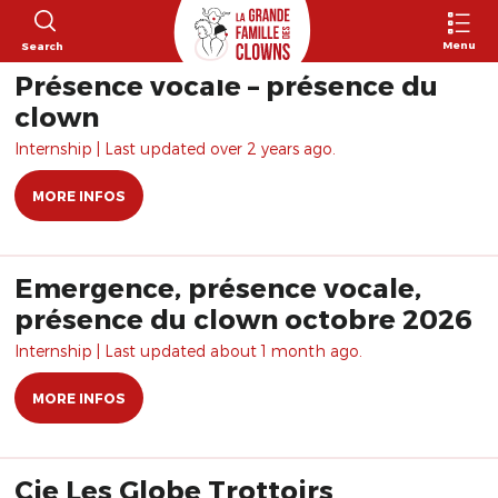
Menu
Search
Présence vocale – présence du
clown
Internship | Last updated over 2 years ago.
MORE INFOS
Emergence, présence vocale,
présence du clown octobre 2026
Internship | Last updated about 1 month ago.
MORE INFOS
Cie Les Globe Trottoirs