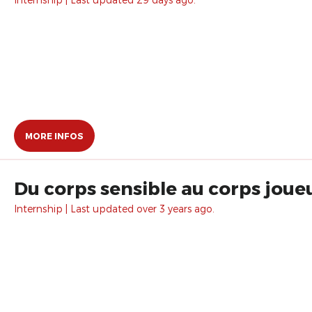
MORE INFOS
Du corps sensible au corps joue
Internship | Last updated over 3 years ago.