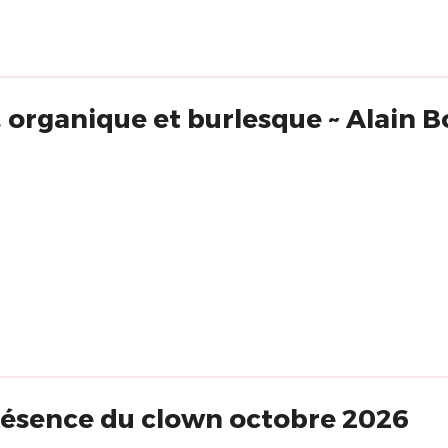
r, organique et burlesque ~ Alain 
résence du clown octobre 2026