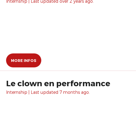
Internship | Last updated over 2 years ago.
MORE INFOS
Le clown en performance
Internship | Last updated 7 months ago.