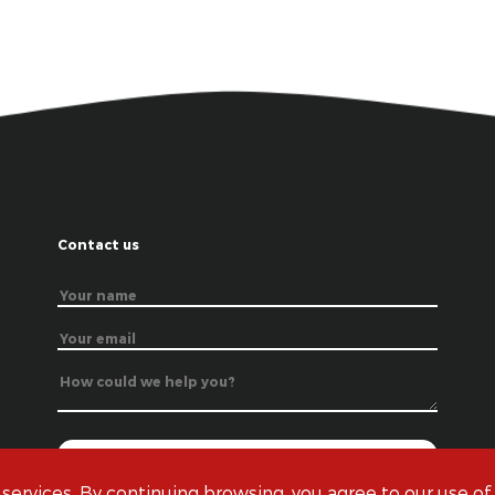
Contact us
 services. By continuing browsing, you agree to our use of