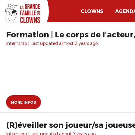
CLOWNS
AGEND
Formation | Le corps de l'acteu
Internship | Last updated almost 2 years ago.
MORE INFOS
(R)éveiller son joueur/sa joueus
Internship | Last updated about 7 years ago.