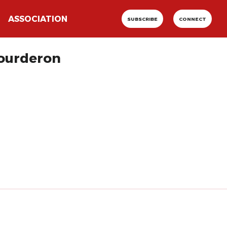
ASSOCIATION
SUBSCRIBE
CONNECT
Bourderon