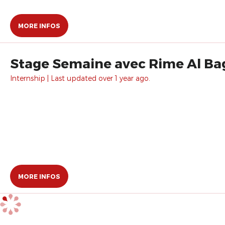
MORE INFOS
Stage Semaine avec Rime Al Ba
Internship | Last updated over 1 year ago.
MORE INFOS