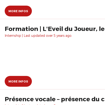
MORE INFOS
Formation | L'Eveil du Joueur, le
Internship | Last updated over 5 years ago.
MORE INFOS
Présence vocale – présence du 