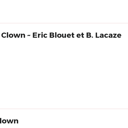
 Clown ~ Eric Blouet et B. Lacaze
clown