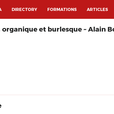
A
DIRECTORY
FORMATIONS
ARTICLES
r, organique et burlesque ~ Alain 
e