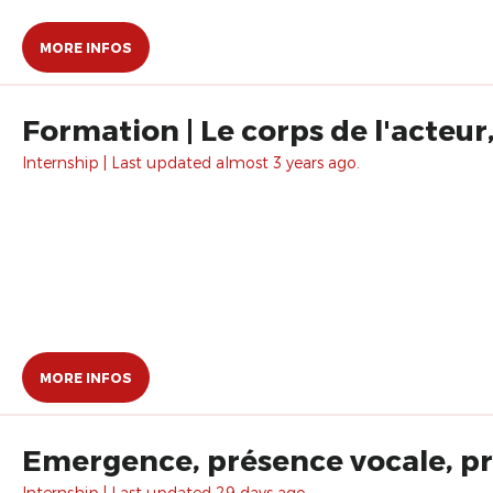
MORE INFOS
Formation | Le corps de l'acteu
Internship | Last updated almost 3 years ago.
MORE INFOS
Emergence, présence vocale, p
Internship | Last updated 29 days ago.