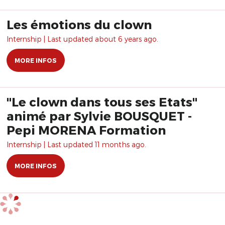
Les émotions du clown
Internship | Last updated about 6 years ago.
MORE INFOS
"Le clown dans tous ses Etats"
animé par Sylvie BOUSQUET -
Pepi MORENA Formation
Internship | Last updated 11 months ago.
MORE INFOS