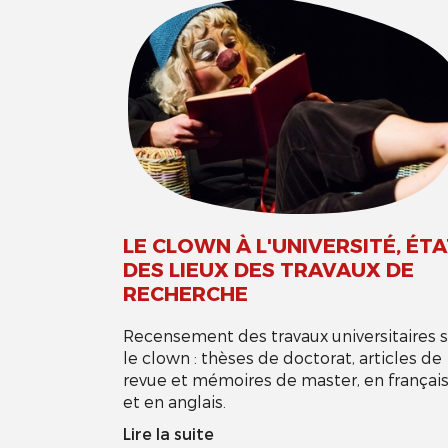
LE CLOWN À L'UNIVERSITÉ, ÉT
DES LIEUX DES TRAVAUX DE
RECHERCHE
Recensement des travaux universitaires s
le clown : thèses de doctorat, articles de
revue et mémoires de master, en françai
et en anglais.
Lire la suite