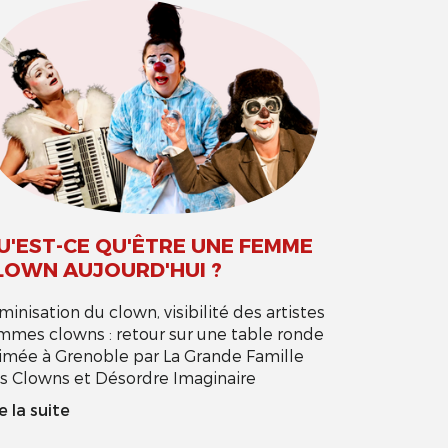
U'EST-CE QU'ÊTRE UNE FEMME
LOWN AUJOURD'HUI ?
minisation du clown, visibilité des artistes
mmes clowns : retour sur une table ronde
imée à Grenoble par La Grande Famille
s Clowns et Désordre Imaginaire
e la suite