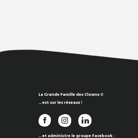
La Grande Famille des Clowns ©
… est sur les réseaux !
… et administre le groupe Facebook :