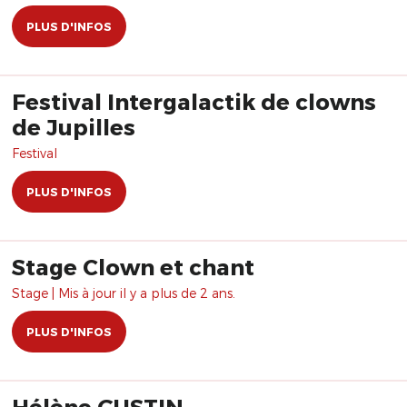
PLUS D'INFOS
Festival Intergalactik de clowns
de Jupilles
Festival
PLUS D'INFOS
Stage Clown et chant
Stage | Mis à jour il y a plus de 2 ans.
PLUS D'INFOS
Hélène GUSTIN