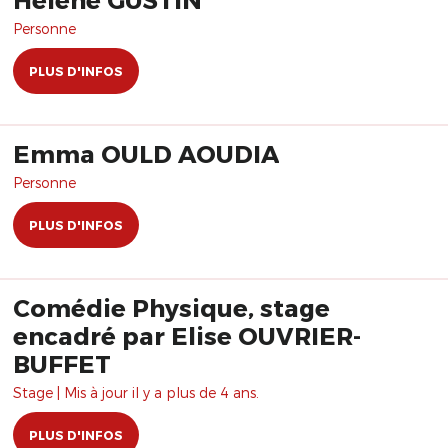
Personne
PLUS D'INFOS
Emma OULD AOUDIA
Personne
PLUS D'INFOS
Comédie Physique, stage
encadré par Elise OUVRIER-
BUFFET
Stage | Mis à jour il y a plus de 4 ans.
PLUS D'INFOS