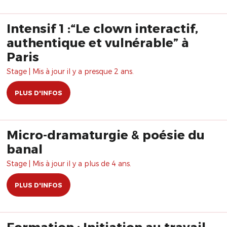
Intensif 1 :“Le clown interactif,
authentique et vulnérable” à
Paris
Stage | Mis à jour il y a presque 2 ans.
PLUS D'INFOS
Micro-dramaturgie & poésie du
banal
Stage | Mis à jour il y a plus de 4 ans.
PLUS D'INFOS
Formation : Initiation au travail