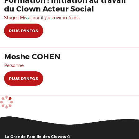
du Clown Acteur Social
Stage | Mis à jour il y a environ 4 ans.
PLUS D'INFOS
Moshe COHEN
Personne
PLUS D'INFOS
La Grande Famille des Clowns ©