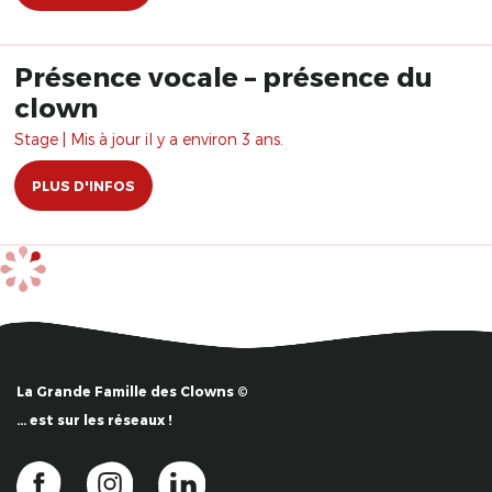
Présence vocale – présence du
clown
Stage | Mis à jour il y a environ 3 ans.
PLUS D'INFOS
La Grande Famille des Clowns ©
… est sur les réseaux !