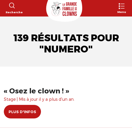
Menu
Recherche
139 RÉSULTATS POUR
"NUMERO"
​« Osez le clown ! »
Stage | Mis à jour il y a plus d'un an.
PLUS D'INFOS