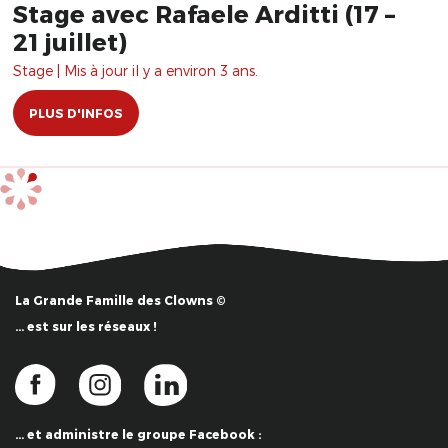
Stage avec Rafaele Arditti (17 –
21 juillet)
Stage | Mis à jour il y a environ 3 ans.
PLUS D'INFOS
La Grande Famille des Clowns ©
… est sur les réseaux !
… et administre le groupe Facebook :