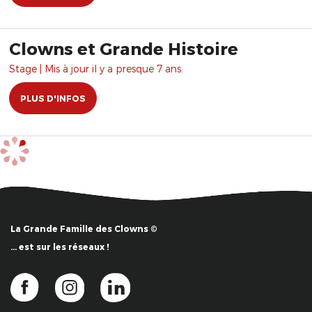
Clowns et Grande Histoire
Stage | Mis à jour il y a presque 7 ans.
PLUS D'INFOS
La Grande Famille des Clowns ©
… est sur les réseaux !