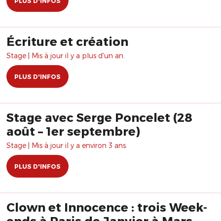
PLUS D'INFOS
Écriture et création
Stage | Mis à jour il y a plus d'un an.
PLUS D'INFOS
Stage avec Serge Poncelet (28
août – 1er septembre)
Stage | Mis à jour il y a environ 3 ans.
PLUS D'INFOS
Clown et Innocence : trois Week-
ends à Paris de Janvier à Mars