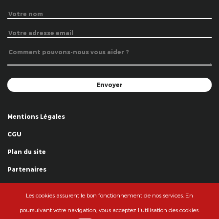
Mentions Légales
CGU
Plan du site
Partenaires
Remerciements
Les cookies assurent le bon fonctionnement de nos services. En
© La Grande Famille des Clowns - 2018
poursuivant votre navigation, vous acceptez l'utilisation des cookies.