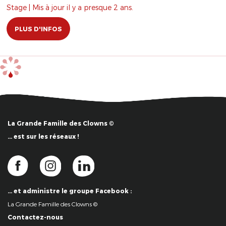
Stage | Mis à jour il y a presque 2 ans.
PLUS D'INFOS
La Grande Famille des Clowns ©
… est sur les réseaux !
… et administre le groupe Facebook :
La Grande Famille des Clowns ©
Contactez-nous