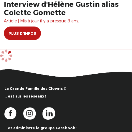
Interview d'Hélène Gustin alias
Colette Gomette
Article | Mis à jour il y a presque 8 ans.
PLUS D'INFOS
La Grande Famille des Clowns ©
… est sur les réseaux !
… et administre le groupe Facebook :