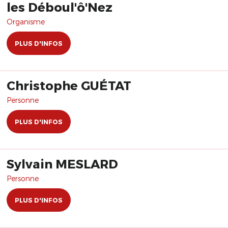
les Déboul'ô'Nez
Organisme
PLUS D'INFOS
Christophe GUÉTAT
Personne
PLUS D'INFOS
Sylvain MESLARD
Personne
PLUS D'INFOS