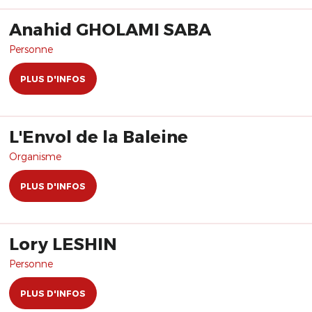
Anahid GHOLAMI SABA
Personne
PLUS D'INFOS
L'Envol de la Baleine
Organisme
PLUS D'INFOS
Lory LESHIN
Personne
PLUS D'INFOS