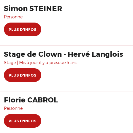
Simon STEINER
Personne
PLUS D'INFOS
Stage de Clown - Hervé Langlois
Stage | Mis à jour il y a presque 5 ans.
PLUS D'INFOS
Florie CABROL
Personne
PLUS D'INFOS