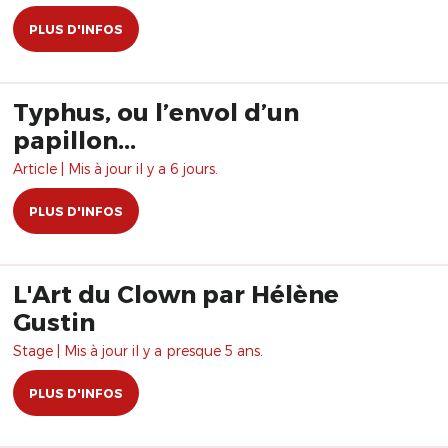
PLUS D'INFOS
Typhus, ou l’envol d’un
papillon...
Article | Mis à jour il y a 6 jours.
PLUS D'INFOS
L'Art du Clown par Hélène
Gustin
Stage | Mis à jour il y a presque 5 ans.
PLUS D'INFOS