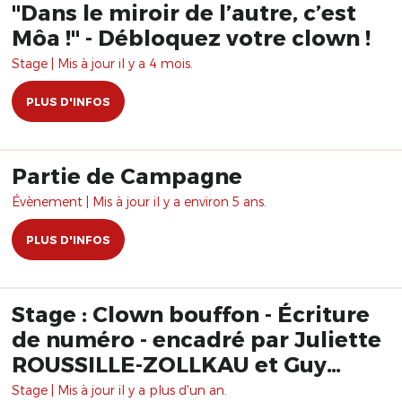
"Dans le miroir de l’autre, c’est
Môa !" - Débloquez votre clown !
Stage | Mis à jour il y a 4 mois.
PLUS D'INFOS
Partie de Campagne
Évènement | Mis à jour il y a environ 5 ans.
PLUS D'INFOS
Stage : Clown bouffon - Écriture
de numéro - encadré par Juliette
ROUSSILLE-ZOLLKAU et Guy
ZOLLKAU
Stage | Mis à jour il y a plus d'un an.