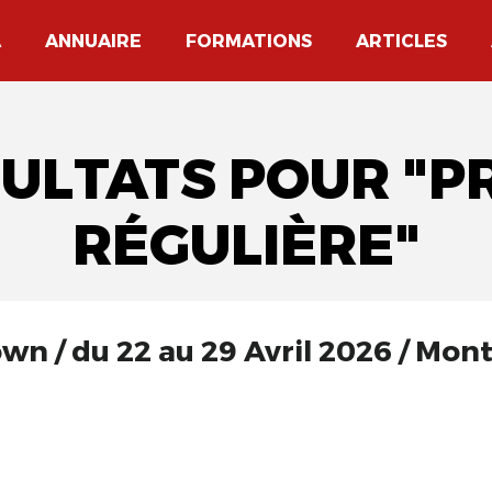
A
ANNUAIRE
FORMATIONS
ARTICLES
SULTATS POUR "P
RÉGULIÈRE"
own / du 22 au 29 Avril 2026 / Mont