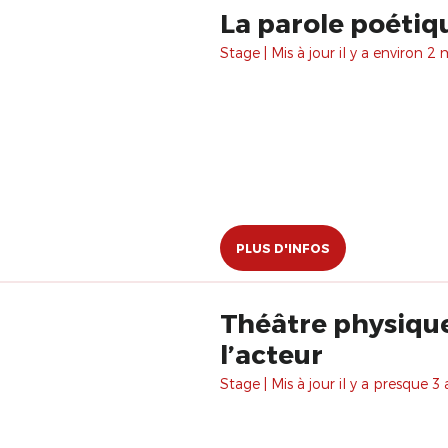
La parole poétiq
Stage | Mis à jour il y a environ 2 
PLUS D'INFOS
Théâtre physique 
l’acteur
Stage | Mis à jour il y a presque 3 