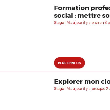
Formation profes
social : mettre s
Stage | Mis à jour il y a environ 3 a
PLUS D'INFOS
Explorer mon cl
Stage | Mis à jour il y a presque 2 