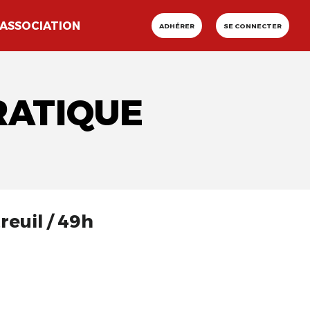
ASSOCIATION
ADHÉRER
SE CONNECTER
RATIQUE
reuil / 49h