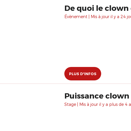
De quoi le clown 
Évènement | Mis à jour il y a 24 jo
PLUS D'INFOS
Puissance clown 
Stage | Mis à jour il y a plus de 4 a