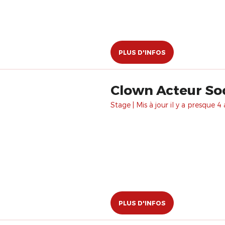
PLUS D'INFOS
Clown Acteur Soc
Stage | Mis à jour il y a presque 4 
PLUS D'INFOS