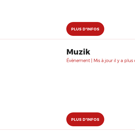
PLUS D'INFOS
Muzik
Évènement | Mis à jour il y a plus 
PLUS D'INFOS