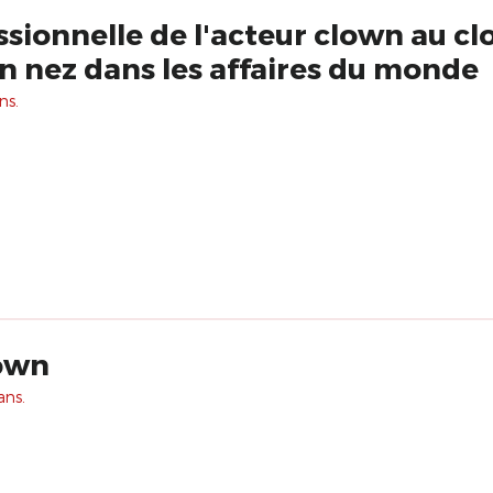
sionnelle de l'acteur clown au c
on nez dans les affaires du monde
ns.
own
ans.