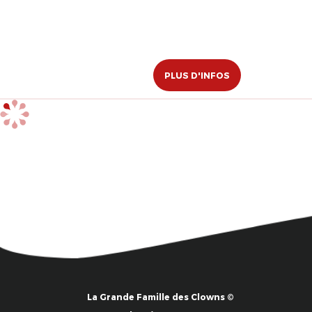
PLUS D'INFOS
La Grande Famille des Clowns ©