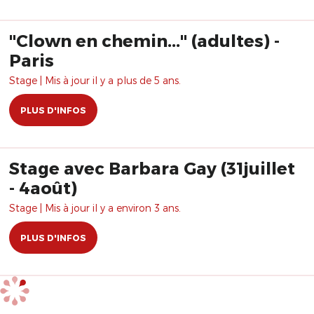
"Clown en chemin..." (adultes) -
Paris
Stage | Mis à jour il y a plus de 5 ans.
PLUS D'INFOS
Stage avec Barbara Gay (31juillet
- 4août)
Stage | Mis à jour il y a environ 3 ans.
PLUS D'INFOS