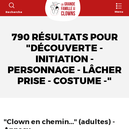
Menu
Recherche
790 RÉSULTATS POUR
"DÉCOUVERTE -
INITIATION -
PERSONNAGE - LÂCHER
PRISE - COSTUME -"
"Clown en chemin..." (adultes) -