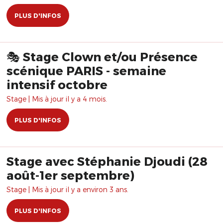
PLUS D'INFOS
🎭 Stage Clown et/ou Présence
scénique PARIS - semaine
intensif octobre
Stage | Mis à jour il y a 4 mois.
PLUS D'INFOS
Stage avec Stéphanie Djoudi (28
août-1er septembre)
Stage | Mis à jour il y a environ 3 ans.
PLUS D'INFOS