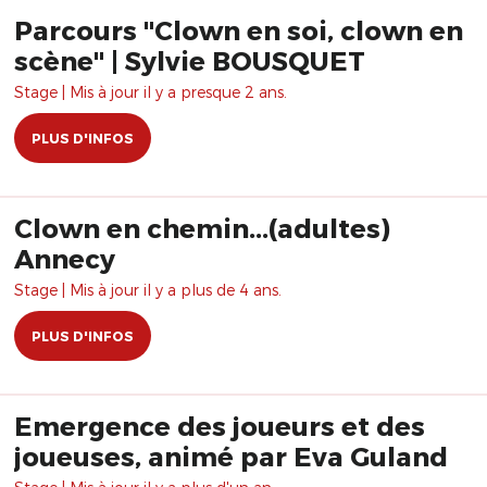
Parcours "Clown en soi, clown en
scène" | Sylvie BOUSQUET
Stage | Mis à jour il y a presque 2 ans.
PLUS D'INFOS
Clown en chemin...(adultes)
Annecy
Stage | Mis à jour il y a plus de 4 ans.
PLUS D'INFOS
Emergence des joueurs et des
joueuses, animé par Eva Guland