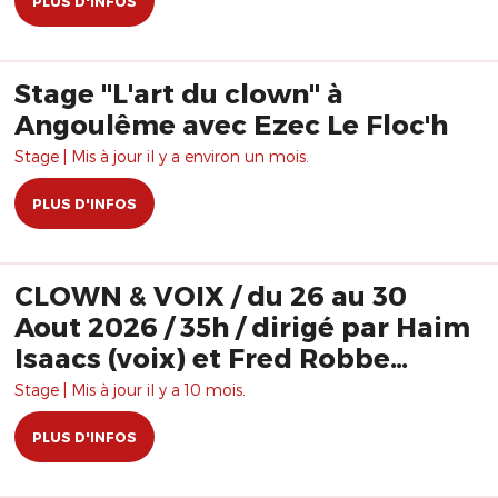
PLUS D'INFOS
Stage "L'art du clown" à
Angoulême avec Ezec Le Floc'h
Stage | Mis à jour il y a environ un mois.
PLUS D'INFOS
CLOWN & VOIX / du 26 au 30
Aout 2026 / 35h / dirigé par Haim
Isaacs (voix) et Fred Robbe
(clown)
Stage | Mis à jour il y a 10 mois.
PLUS D'INFOS