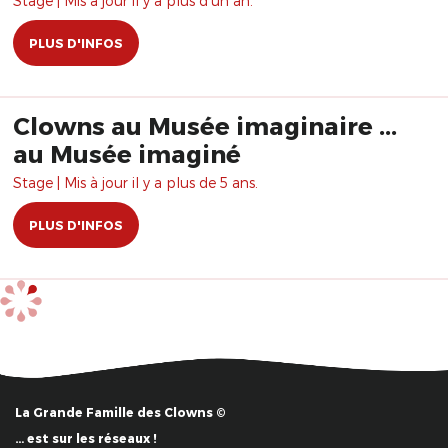
Stage | Mis à jour il y a plus d'un an.
PLUS D'INFOS
Clowns au Musée imaginaire ...
au Musée imaginé
Stage | Mis à jour il y a plus de 5 ans.
PLUS D'INFOS
La Grande Famille des Clowns ©
… est sur les réseaux !