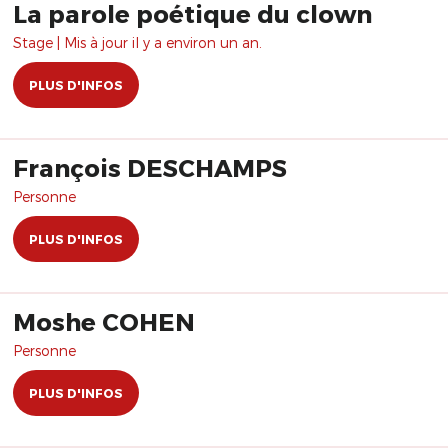
La parole poétique du clown
Stage | Mis à jour il y a environ un an.
PLUS D'INFOS
François DESCHAMPS
Personne
PLUS D'INFOS
Moshe COHEN
Personne
PLUS D'INFOS