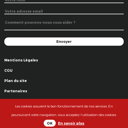
Mentions Légales
CGU
Plan du site
Partenaires
Remerciements
Les cookies assurent le bon fonctionnement de nos services. En
© La Grande Famille des Clowns - 2018
poursuivant votre navigation, vous acceptez l'utilisation des cookies.
OK
En savoir plus