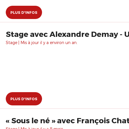
PLUS D'INFOS
Stage avec Alexandre Demay - 
Stage | Mis à jour il y a environ un an.
PLUS D'INFOS
« Sous le né » avec François Cha
Stage | Mis à jour il y a 8 mois.