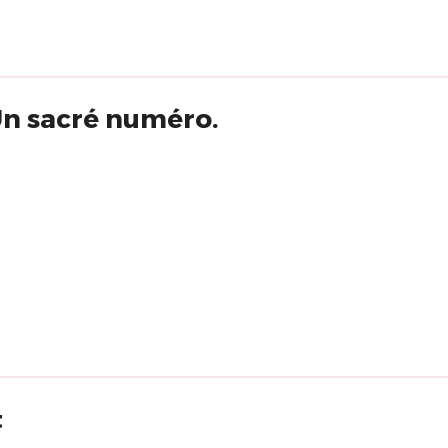
Un sacré numéro.
t