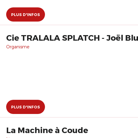
PLUS D'INFOS
Cie TRALALA SPLATCH - Joël Bl
Organisme
PLUS D'INFOS
La Machine à Coude