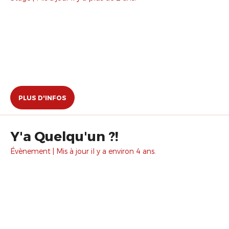
PLUS D'INFOS
Y'a Quelqu'un ?!
Évènement | Mis à jour il y a environ 4 ans.