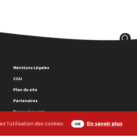
Mentions Légales
CGU
Plan du site
Partenaires
Remerciements
 l'utilisation des cookies.
En savoir plus
OK
© La Grande Famille des Clowns - 2018