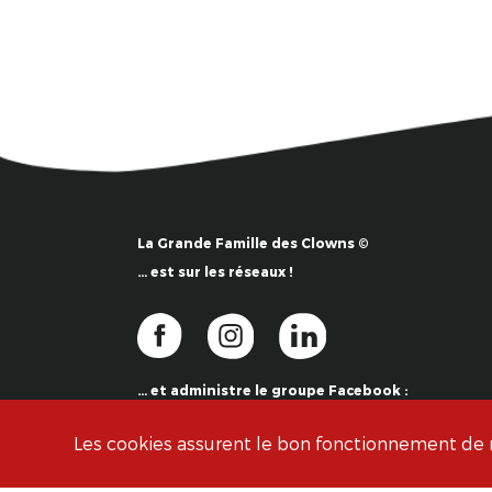
La Grande Famille des Clowns ©
… est sur les réseaux !
… et administre le groupe Facebook :
La Grande Famille des Clowns ©
Les cookies assurent le bon fonctionnement de no