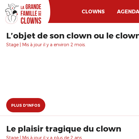
CLOWNS
AGEND
L’objet de son clown ou le clown
Stage | Mis à jour il y a environ 2 mois.
PLUS D'INFOS
Le plaisir tragique du clown
Stage | Mis à jour il y a plus de 2 ans.