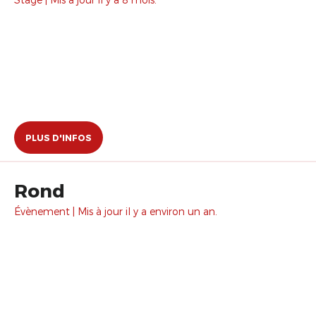
PLUS D'INFOS
Rond
Évènement | Mis à jour il y a environ un an.