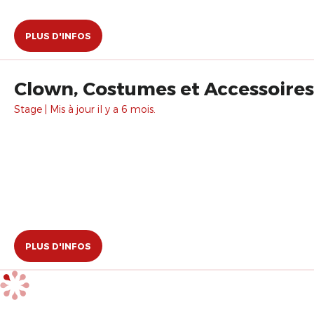
PLUS D'INFOS
Clown, Costumes et Accessoires
Stage | Mis à jour il y a 6 mois.
PLUS D'INFOS