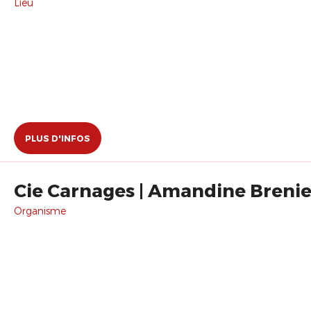
Lieu
PLUS D'INFOS
Cie Carnages | Amandine Brenie
Organisme