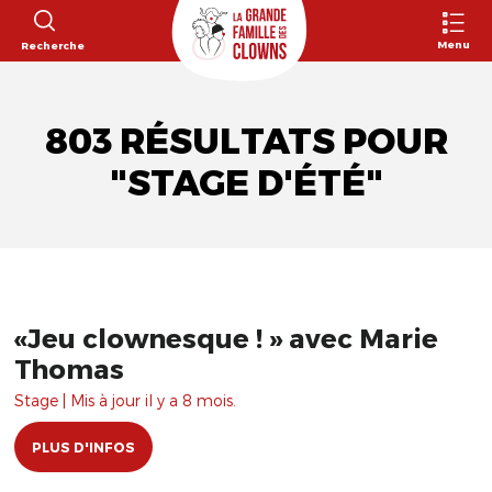
Menu
Recherche
803 RÉSULTATS POUR
"STAGE D'ÉTÉ"
«Jeu clownesque ! » avec Marie
Thomas
Stage | Mis à jour il y a 8 mois.
PLUS D'INFOS