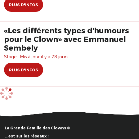
PLUS D'INFOS
«Les différents types d'humours
pour le Clown» avec Emmanuel
Sembely
Stage | Mis à jour il y a 28 jours.
PLUS D'INFOS
La Grande Famille des Clowns ©
… est sur les réseaux !