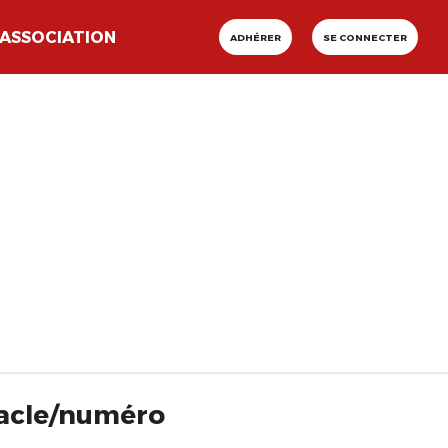
ASSOCIATION
ADHÉRER
SE CONNECTER
ctacle/numéro