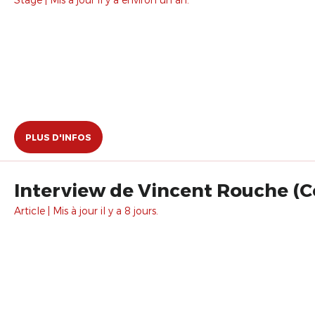
PLUS D'INFOS
Interview de Vincent Rouche 
Article | Mis à jour il y a 8 jours.