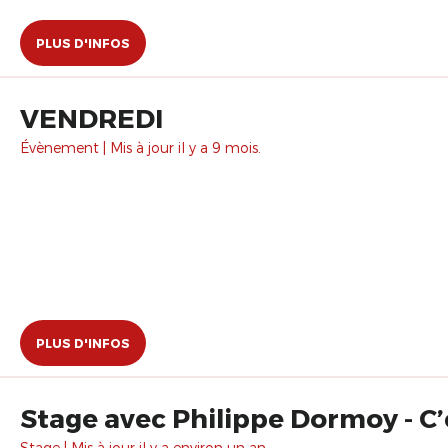
PLUS D'INFOS
VENDREDI
Évènement | Mis à jour il y a 9 mois.
PLUS D'INFOS
Stage avec Philippe Dormoy - C’e
Stage | Mis à jour il y a environ un an.