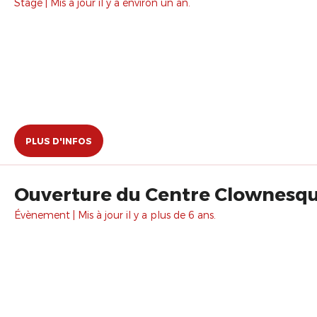
Stage | Mis à jour il y a environ un an.
PLUS D'INFOS
Ouverture du Centre Clownesqu
Évènement | Mis à jour il y a plus de 6 ans.