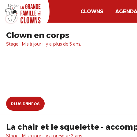
CLOWNS
AGEND
Clown en corps
Stage | Mis à jour il y a plus de 5 ans.
PLUS D'INFOS
La chair et le squelette - acco
Stage | Mis à jour il y a presque 2 ans.