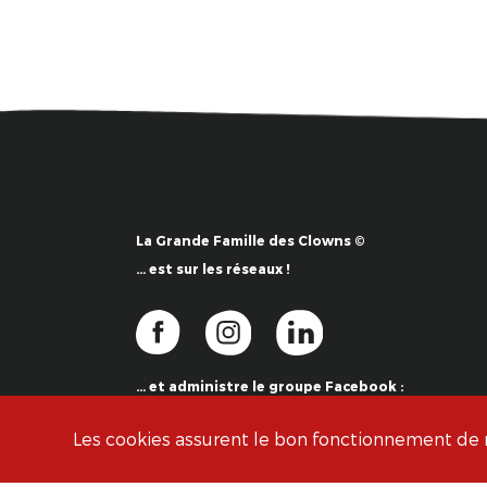
La Grande Famille des Clowns ©
… est sur les réseaux !
… et administre le groupe Facebook :
La Grande Famille des Clowns ©
Les cookies assurent le bon fonctionnement de no