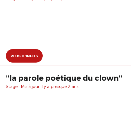
PLUS D'INFOS
"la parole poétique du clown"
Stage | Mis à jour il y a presque 2 ans.