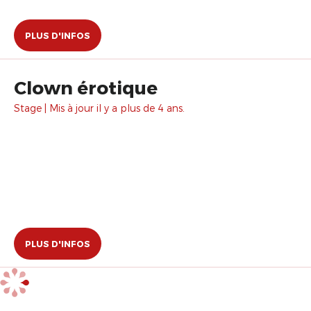
PLUS D'INFOS
Clown érotique
Stage | Mis à jour il y a plus de 4 ans.
PLUS D'INFOS