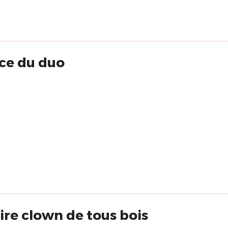
rce du duo
ire clown de tous bois