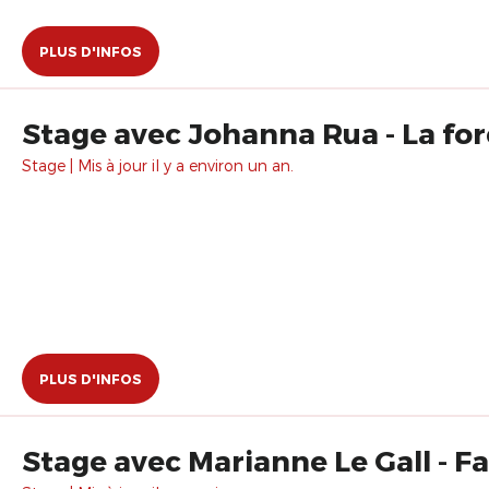
PLUS D'INFOS
Stage avec Johanna Rua - La fo
Stage | Mis à jour il y a environ un an.
PLUS D'INFOS
Stage avec Marianne Le Gall - Fa