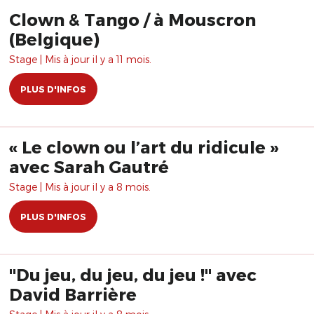
Clown & Tango / à Mouscron
(Belgique)
Stage | Mis à jour il y a 11 mois.
PLUS D'INFOS
« Le clown ou l’art du ridicule »
avec Sarah Gautré
Stage | Mis à jour il y a 8 mois.
PLUS D'INFOS
"Du jeu, du jeu, du jeu !" avec
David Barrière