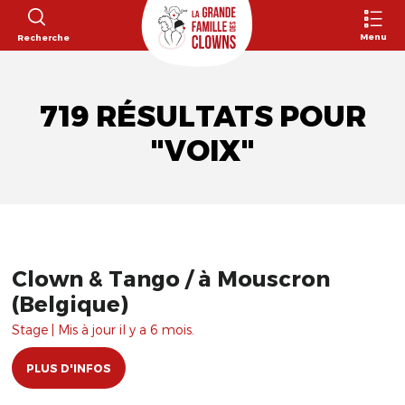
Menu
Recherche
719 RÉSULTATS POUR
"VOIX"
Clown & Tango / à Mouscron
(Belgique)
Stage | Mis à jour il y a 6 mois.
PLUS D'INFOS