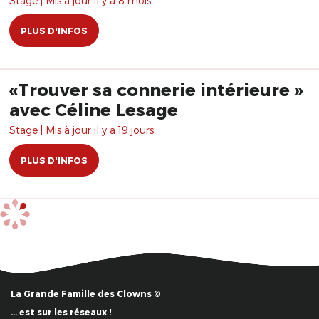
Stage | Mis à jour il y a 8 mois.
PLUS D'INFOS
«Trouver sa connerie intérieure »
avec Céline Lesage
Stage | Mis à jour il y a 19 jours.
PLUS D'INFOS
La Grande Famille des Clowns ©
… est sur les réseaux !