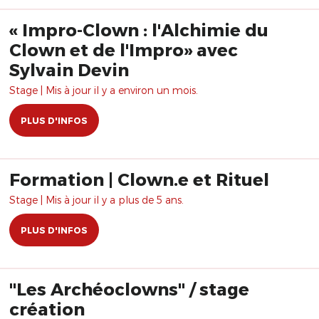
« Impro-Clown : l'Alchimie du
Clown et de l'Impro» avec
Sylvain Devin
Stage | Mis à jour il y a environ un mois.
PLUS D'INFOS
Formation | Clown.e et Rituel
Stage | Mis à jour il y a plus de 5 ans.
PLUS D'INFOS
"Les Archéoclowns" / stage
création