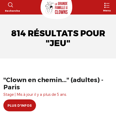
Menu
Recherche
814 RÉSULTATS POUR
"JEU"
"Clown en chemin..." (adultes) -
Paris
Stage | Mis à jour il y a plus de 5 ans.
PLUS D'INFOS