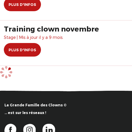
PLUS D'INFOS
Training clown novembre
Stage | Mis à jour il y a 9 mois.
PLUS D'INFOS
La Grande Famille des Clowns ©
… est sur les réseaux !