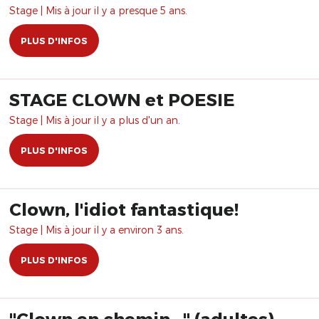
Stage | Mis à jour il y a presque 5 ans.
PLUS D'INFOS
STAGE CLOWN et POESIE
Stage | Mis à jour il y a plus d'un an.
PLUS D'INFOS
Clown, l'idiot fantastique!
Stage | Mis à jour il y a environ 3 ans.
PLUS D'INFOS
"Clown en chemin..." (adultes) -