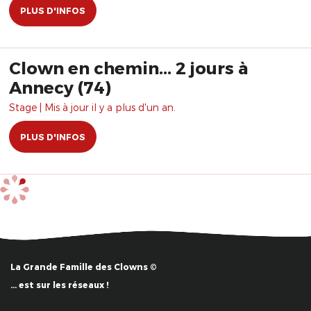
PLUS D'INFOS
Clown en chemin... 2 jours à
Annecy (74)
Stage | Mis à jour il y a plus d'un an.
PLUS D'INFOS
La Grande Famille des Clowns ©
… est sur les réseaux !