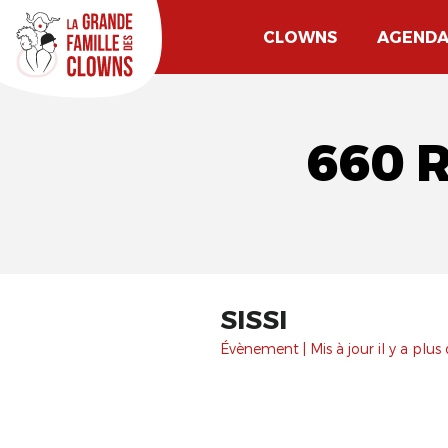
CLOWNS
AGEND
660 
SISSI
Évènement | Mis à jour il y a plus 