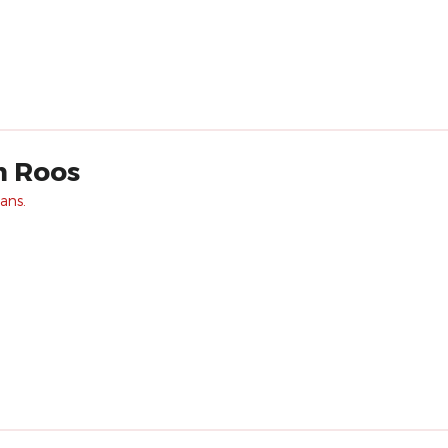
m Roos
 ans.