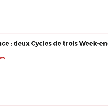
ce : deux Cycles de trois Week-en
ans.