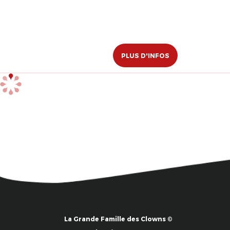
PLUS D'INFOS
La Grande Famille des Clowns ©