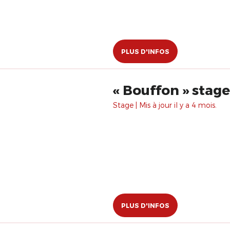
PLUS D'INFOS
« Bouffon » stag
Stage | Mis à jour il y a 4 mois.
PLUS D'INFOS