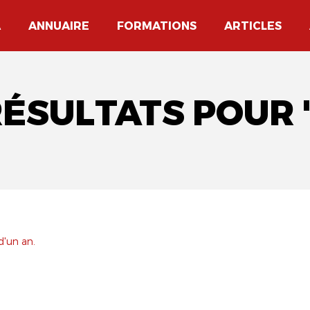
A
ANNUAIRE
FORMATIONS
ARTICLES
RÉSULTATS POUR 
d'un an.