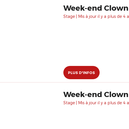
Week-end Clown e
Stage | Mis à jour il y a plus de 4 a
PLUS D'INFOS
Week-end Clown 
Stage | Mis à jour il y a plus de 4 a