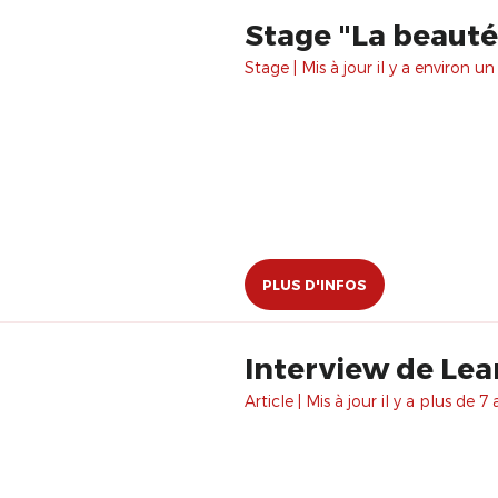
Stage "La beauté
Stage | Mis à jour il y a environ un
PLUS D'INFOS
Interview de Lea
Article | Mis à jour il y a plus de 7 