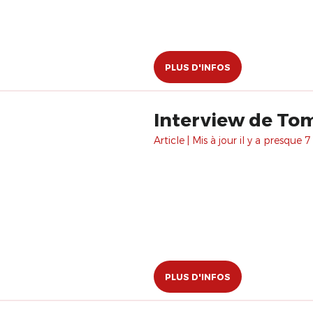
PLUS D'INFOS
Interview de To
Article | Mis à jour il y a presque 7
PLUS D'INFOS