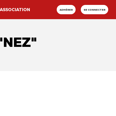
ASSOCIATION
ADHÉRER
SE CONNECTER
"NEZ"