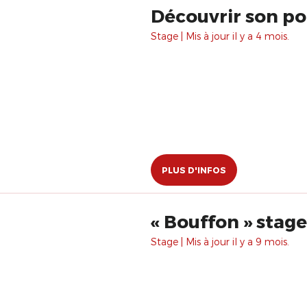
Découvrir son po
Stage | Mis à jour il y a 4 mois.
PLUS D'INFOS
« Bouffon » stag
Stage | Mis à jour il y a 9 mois.