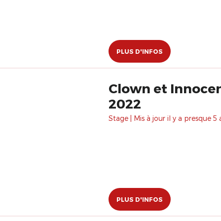
PLUS D'INFOS
Clown et Innocen
2022
Stage | Mis à jour il y a presque 5 
PLUS D'INFOS