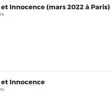
t Innocence (mars 2022 à Paris)
ns.
et Innocence
ns.