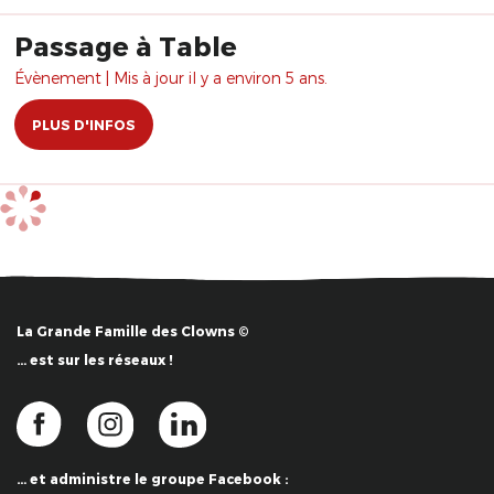
Passage à Table
Évènement | Mis à jour il y a environ 5 ans.
PLUS D'INFOS
La Grande Famille des Clowns ©
… est sur les réseaux !
… et administre le groupe Facebook :