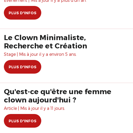
Évènement | Mis à jour il y a plus d'un an.
PLUS D'INFOS
Le Clown Minimaliste,
Recherche et Création
Stage | Mis à jour il y a environ 5 ans.
PLUS D'INFOS
Qu'est-ce qu'être une femme
clown aujourd'hui ?
Article | Mis à jour il y a 11 jours.
PLUS D'INFOS