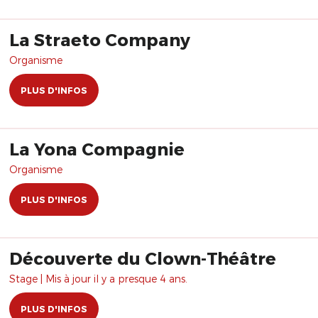
La Straeto Company
Organisme
PLUS D'INFOS
La Yona Compagnie
Organisme
PLUS D'INFOS
Découverte du Clown-Théâtre
Stage | Mis à jour il y a presque 4 ans.
PLUS D'INFOS