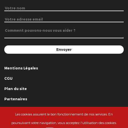
Mentions Légales
CGU
Plan du site
Partenaires
Remerciements
Les cookies assurent le bon fonctionnement de nos services. En
© La Grande Famille des Clowns - 2018
poursuivant votre navigation, vous acceptez l'utilisation des cookies.