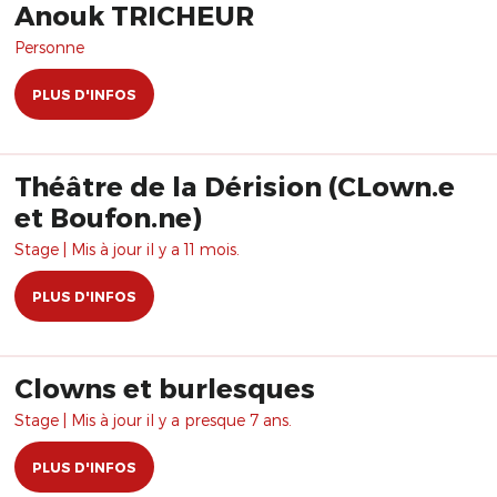
Anouk TRICHEUR
Personne
PLUS D'INFOS
Théâtre de la Dérision (CLown.e
et Boufon.ne)
Stage | Mis à jour il y a 11 mois.
PLUS D'INFOS
Clowns et burlesques
Stage | Mis à jour il y a presque 7 ans.
PLUS D'INFOS