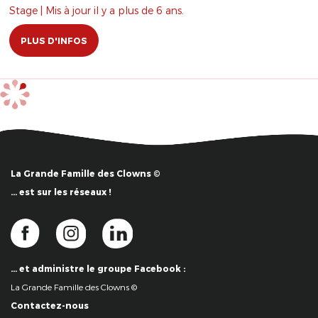
Stage | Mis à jour il y a plus de 6 ans.
PLUS D'INFOS
La Grande Famille des Clowns ©
… est sur les réseaux !
… et administre le groupe Facebook :
La Grande Famille des Clowns ©
Contactez-nous