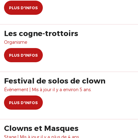
PLUS D'INFOS
Les cogne-trottoirs
Organisme
PLUS D'INFOS
Festival de solos de clown
Évènement | Mis à jour il y a environ 5 ans.
PLUS D'INFOS
Clowns et Masques
Stage | Mis à jour il y a plus de 4 ans.