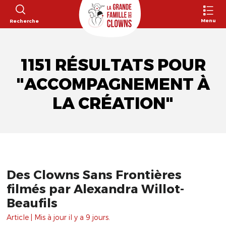
Menu
Recherche
1151 RÉSULTATS POUR
"ACCOMPAGNEMENT À
LA CRÉATION"
Des Clowns Sans Frontières
filmés par Alexandra Willot-
Beaufils
Article | Mis à jour il y a 9 jours.