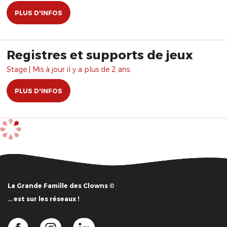
PLUS D'INFOS
Registres et supports de jeux
Stage | Mis à jour il y a plus de 2 ans.
PLUS D'INFOS
La Grande Famille des Clowns ©
… est sur les réseaux !