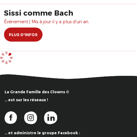
Sissi comme Bach
Évènement | Mis à jour il y a plus d'un an.
PLUS D'INFOS
La Grande Famille des Clowns ©
… est sur les réseaux !
… et administre le groupe Facebook :