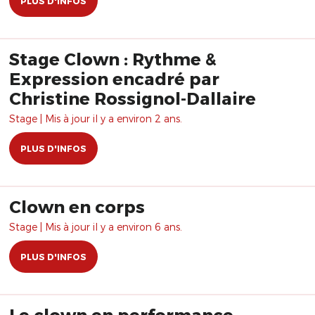
PLUS D'INFOS
Stage Clown : Rythme &
Expression encadré par
Christine Rossignol-Dallaire
Stage | Mis à jour il y a environ 2 ans.
PLUS D'INFOS
Clown en corps
Stage | Mis à jour il y a environ 6 ans.
PLUS D'INFOS
Le clown en performance