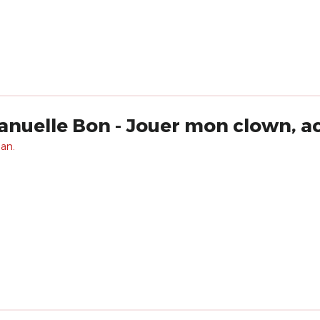
uelle Bon - Jouer mon clown, ac
 an.