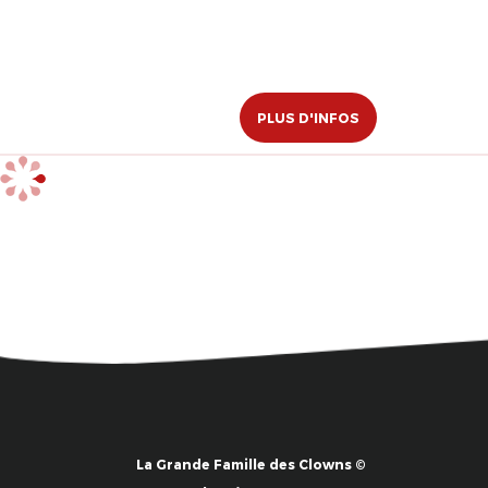
PLUS D'INFOS
La Grande Famille des Clowns ©