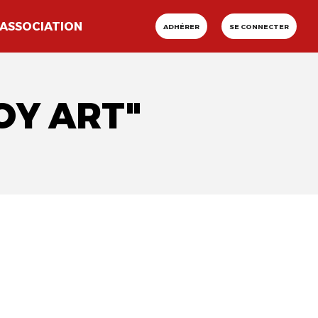
ASSOCIATION
ADHÉRER
SE CONNECTER
OY ART"