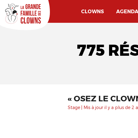
CLOWNS
AGEND
775 RÉ
​« OSEZ LE CLOWN
Stage | Mis à jour il y a plus de 2 a