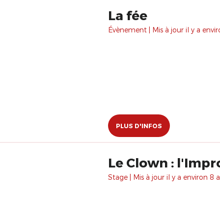
La fée
Évènement | Mis à jour il y a envir
PLUS D'INFOS
Le Clown : l'Impr
Stage | Mis à jour il y a environ 8 a