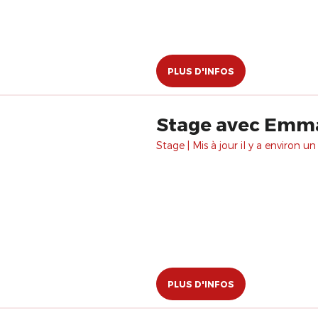
PLUS D'INFOS
Stage avec Emman
Stage | Mis à jour il y a environ un
PLUS D'INFOS