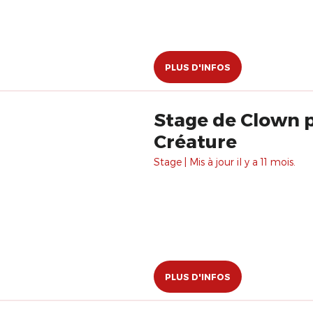
PLUS D'INFOS
Stage de Clown p
Créature
Stage | Mis à jour il y a 11 mois.
PLUS D'INFOS