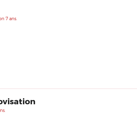
on 7 ans.
ovisation
ns.