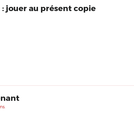
: jouer au présent copie
enant
ns.