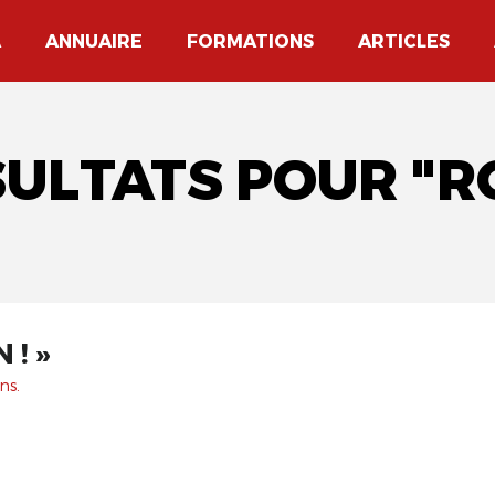
A
ANNUAIRE
FORMATIONS
ARTICLES
SULTATS POUR "R
 ! »
ns.