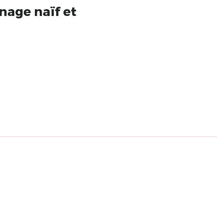
nage naïf et