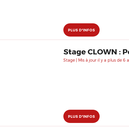
PLUS D'INFOS
Stage CLOWN : P
Stage | Mis à jour il y a plus de 6 a
PLUS D'INFOS