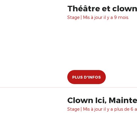
Théâtre et clown 
Stage | Mis à jour il y a 9 mois.
PLUS D'INFOS
Clown Ici, Maint
Stage | Mis à jour il y a plus de 6 a