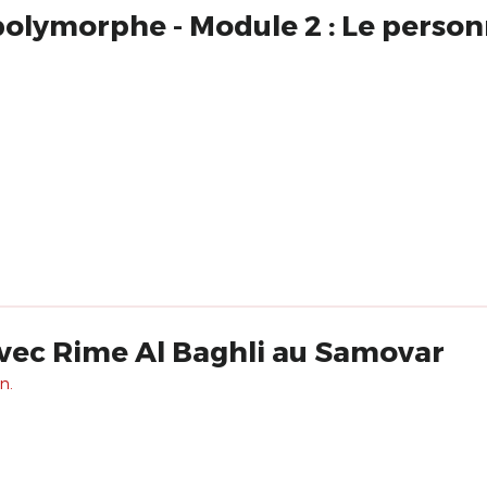
olymorphe - Module 2 : Le person
vec Rime Al Baghli au Samovar
n.