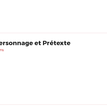
ersonnage et Prétexte
ns.