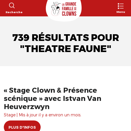
Menu
Recherche
739 RÉSULTATS POUR
"THEATRE FAUNE"
« Stage Clown & Présence
scénique » avec Istvan Van
Heuverzwyn
Stage | Mis à jour il y a environ un mois.
PLUS D'INFOS