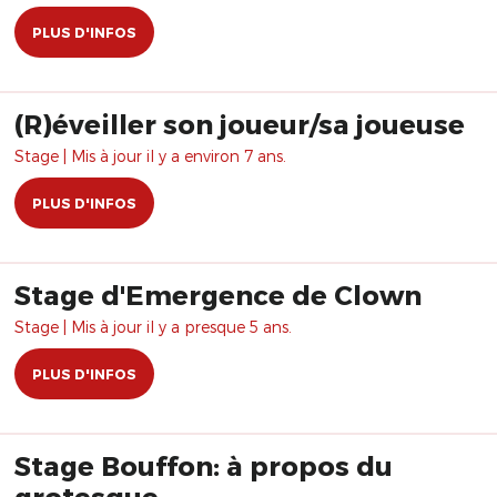
PLUS D'INFOS
(R)éveiller son joueur/sa joueuse
Stage | Mis à jour il y a environ 7 ans.
PLUS D'INFOS
Stage d'Emergence de Clown
Stage | Mis à jour il y a presque 5 ans.
PLUS D'INFOS
Stage Bouffon: à propos du
grotesque