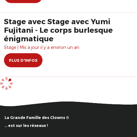
Stage avec Stage avec Yumi
Fujitani - Le corps burlesque
énigmatique
Stage | Mis à jour il y a environ un an.
PLUS D'INFOS
La Grande Famille des Clowns ©
… est sur les réseaux !