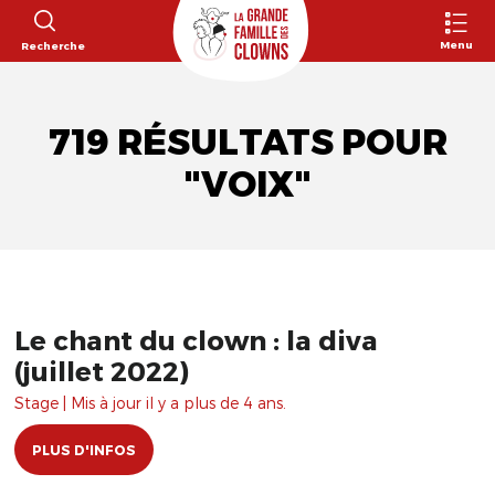
Menu
Recherche
719 RÉSULTATS POUR
"VOIX"
Le chant du clown : la diva
(juillet 2022)
Stage | Mis à jour il y a plus de 4 ans.
PLUS D'INFOS