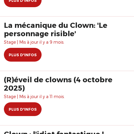
PLUS D'INFOS
La mécanique du Clown: 'Le
personnage risible'
Stage | Mis à jour il y a 9 mois.
PLUS D'INFOS
(R)éveil de clowns (4 octobre
2025)
Stage | Mis à jour il y a 11 mois.
PLUS D'INFOS
Clown : l'idiot fantastique !