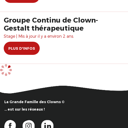
Groupe Continu de Clown-
Gestalt thérapeutique
Stage | Mis à jour il y a environ 2 ans.
PLUS D'INFOS
La Grande Famille des Clowns ©
… est sur les réseaux !