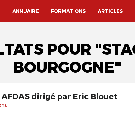
A
ANNUAIRE
FORMATIONS
ARTICLES
ULTATS POUR "ST
BOURGOGNE"
, AFDAS dirigé par Eric Blouet
ans.