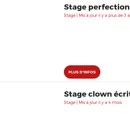
Stage perfectio
Stage | Mis à jour il y a plus de 3 a
PLUS D'INFOS
Stage clown écrit
Stage | Mis à jour il y a 4 mois.