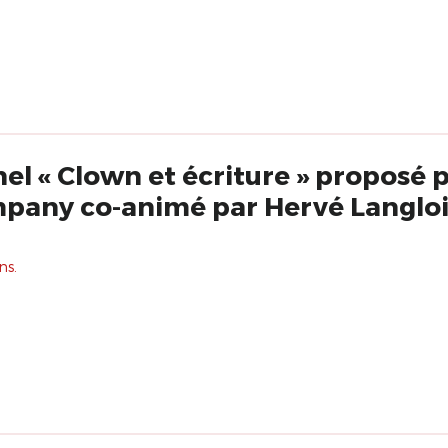
l « Clown et écriture » proposé p
pany co-animé par Hervé Langloi
ns.