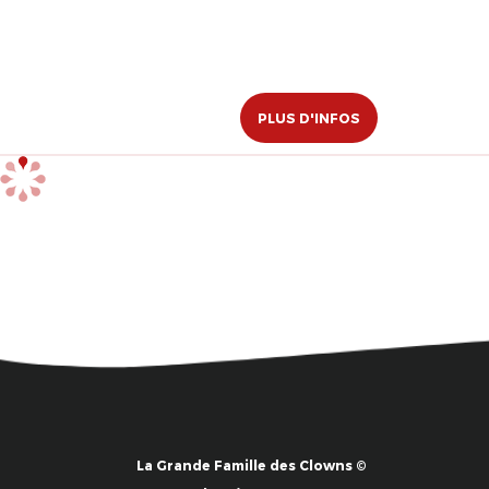
PLUS D'INFOS
La Grande Famille des Clowns ©