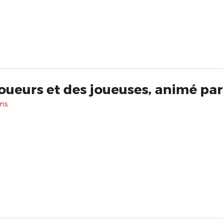
ueurs et des joueuses, animé pa
ns.