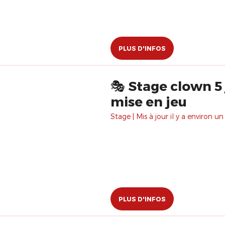
PLUS D'INFOS
🎭 Stage clown 5 
mise en jeu
Stage | Mis à jour il y a environ un
PLUS D'INFOS