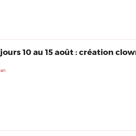
jours 10 au 15 août : création clow
 an.