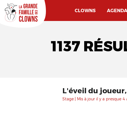
CLOWNS
AGEND
1137 RÉS
L'éveil du joueur
Stage | Mis à jour il y a presque 4 