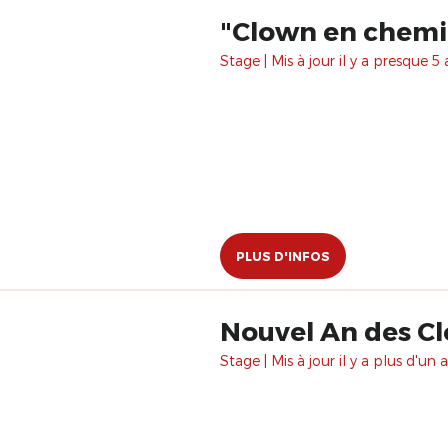
"Clown en chemin.
Stage | Mis à jour il y a presque 5 
PLUS D'INFOS
Nouvel An des C
Stage | Mis à jour il y a plus d'un a