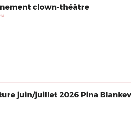
nnement clown-théâtre
ns.
ure juin/juillet 2026 Pina Blanke