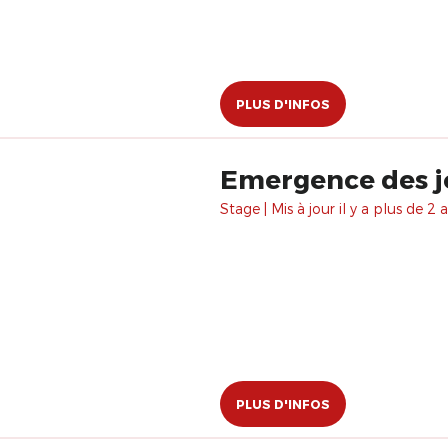
PLUS D'INFOS
Emergence des jo
Stage | Mis à jour il y a plus de 2 a
PLUS D'INFOS