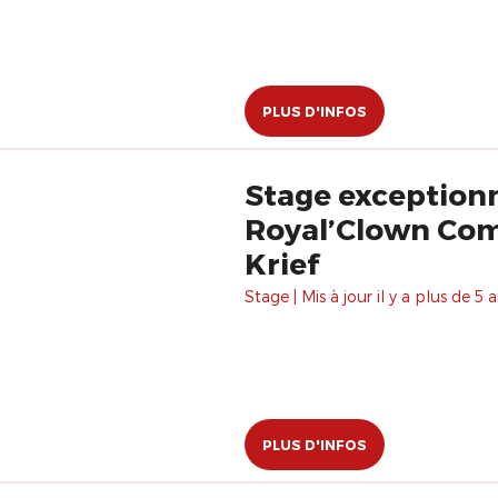
PLUS D'INFOS
Stage exceptionne
Royal’Clown Com
Krief
Stage | Mis à jour il y a plus de 5 a
PLUS D'INFOS