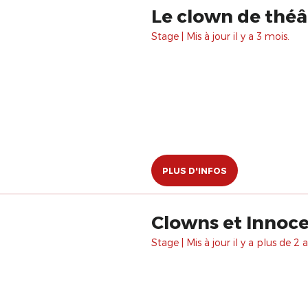
Le clown de théâ
Stage | Mis à jour il y a 3 mois.
PLUS D'INFOS
Clowns et Innocen
Stage | Mis à jour il y a plus de 2 a