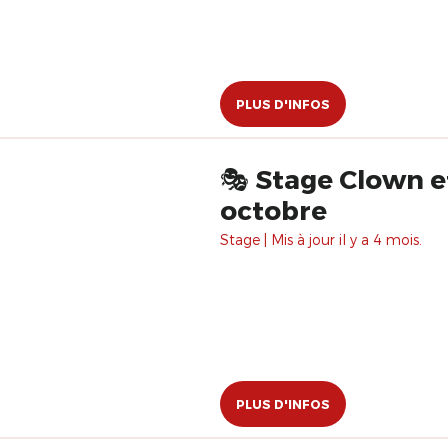
PLUS D'INFOS
🎭 Stage Clown e
octobre
Stage | Mis à jour il y a 4 mois.
PLUS D'INFOS