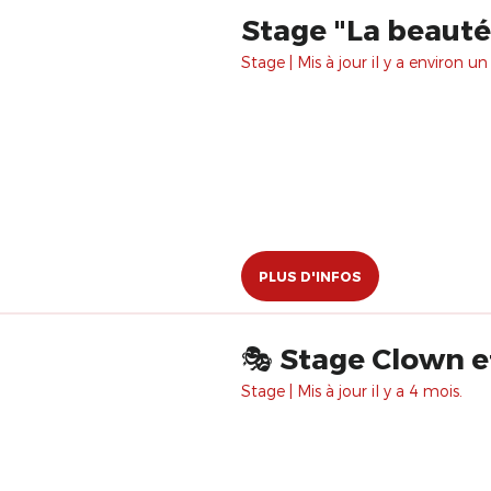
Stage "La beauté
Stage | Mis à jour il y a environ un
PLUS D'INFOS
🎭 Stage Clown e
Stage | Mis à jour il y a 4 mois.