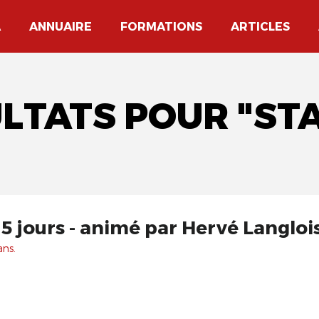
A
ANNUAIRE
FORMATIONS
ARTICLES
ULTATS POUR "STA
5 jours - animé par Hervé Langloi
ans.