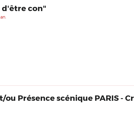
 d'être con"
 an.
t/ou Présence scénique PARIS - C