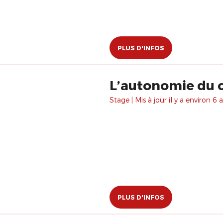
PLUS D'INFOS
L’autonomie du c
Stage | Mis à jour il y a environ 6 a
PLUS D'INFOS