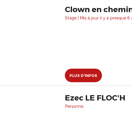
Clown en chemin.
Stage | Mis à jour il y a presque 6 
PLUS D'INFOS
Ezec LE FLOC'H
Personne