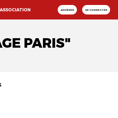
ASSOCIATION
ADHÉRER
SE CONNECTER
GE PARIS"
s