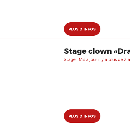
PLUS D'INFOS
Stage clown «Dram
Stage | Mis à jour il y a plus de 2 a
PLUS D'INFOS