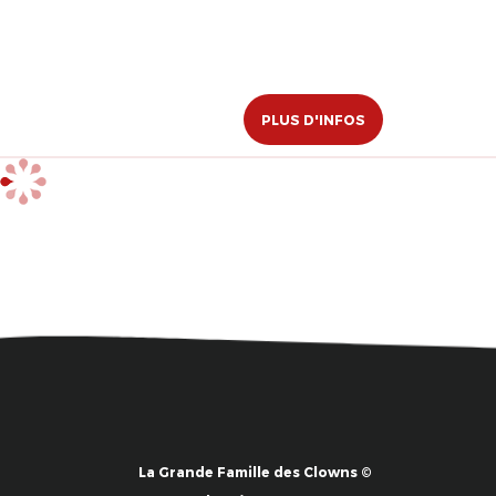
PLUS D'INFOS
La Grande Famille des Clowns ©