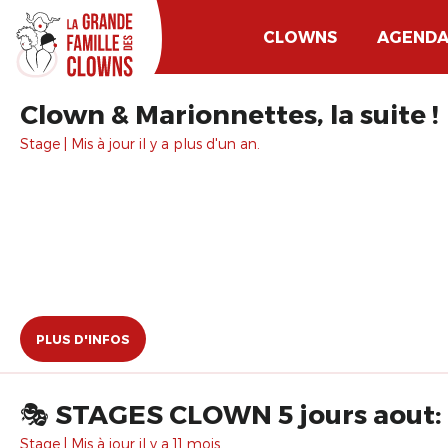
CLOWNS
AGEND
Clown & Marionnettes, la suite !
Stage | Mis à jour il y a plus d'un an.
PLUS D'INFOS
🎭 STAGES CLOWN 
Stage | Mis à jour il y a 11 mois.