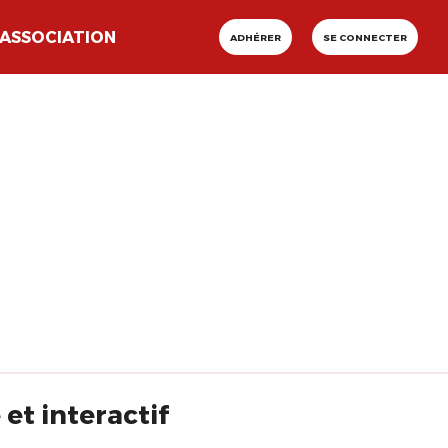
ASSOCIATION
ADHÉRER
SE CONNECTER
ble et interactif