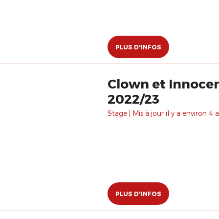
PLUS D'INFOS
Clown et Innocenc
2022/23
Stage | Mis à jour il y a environ 4 a
PLUS D'INFOS