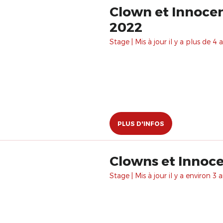
Clown et Innocence : trois Week-ends à Paris de J
2022
Stage | Mis à jour il y a plus de 4 a
PLUS D'INFOS
Clowns et Innocen
Stage | Mis à jour il y a environ 3 a