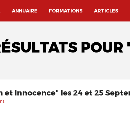
A
ANNUAIRE
FORMATIONS
ARTICLES
RÉSULTATS POUR 
et Innocence" les 24 et 25 Septe
ns.