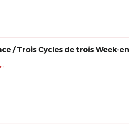
e / Trois Cycles de trois Week-en
ns.