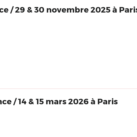
Clown & Innocence / 29 & 30 novembre 2025 à Pari
Clown et Innocence / 14 & 15 mars 2026 à Paris