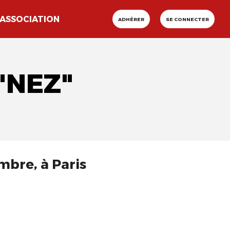
ASSOCIATION
ADHÉRER
SE CONNECTER
"NEZ"
mbre, à Paris