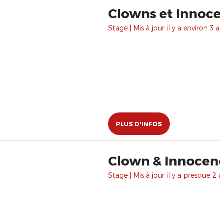
Clowns et Innocen
Stage | Mis à jour il y a environ 3 a
PLUS D'INFOS
Clown & Innocenc
Stage | Mis à jour il y a presque 2 