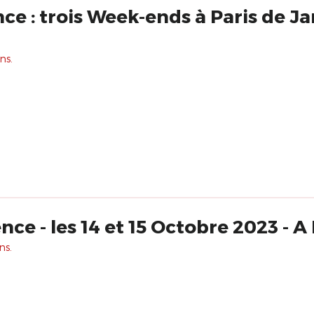
anvier à Mars
ns.
ce - les 14 et 15 Octobre 2023 - A 
ns.