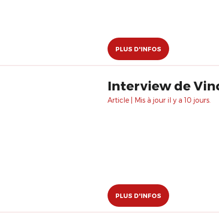
PLUS D'INFOS
Interview de Vi
Article | Mis à jour il y a 10 jours.
PLUS D'INFOS