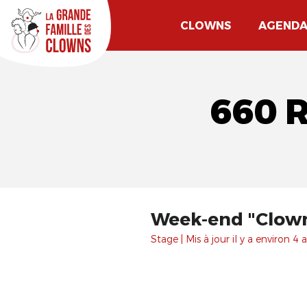
CLOWNS
AGEND
660 
Week-end "Clown 
Stage | Mis à jour il y a environ 4 a