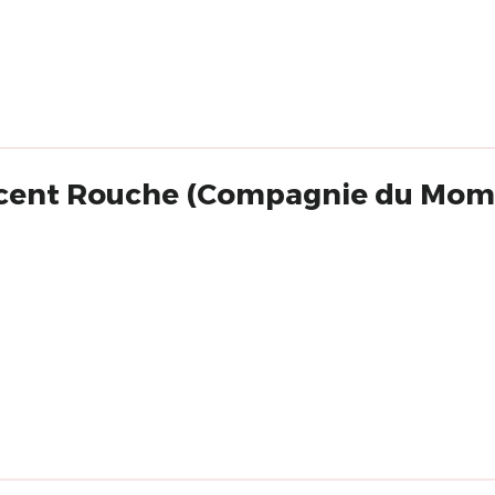
ncent Rouche (Compagnie du Mom