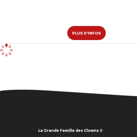
PLUS D'INFOS
La Grande Famille des Clowns ©