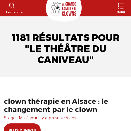
Menu
Recherche
1181 RÉSULTATS POUR
"LE THÉÂTRE DU
CANIVEAU"
clown thérapie en Alsace : le
changement par le clown
Stage | Mis à jour il y a presque 5 ans.
PLUS D'INFOS