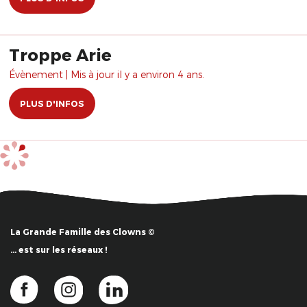
Troppe Arie
Évènement | Mis à jour il y a environ 4 ans.
PLUS D'INFOS
La Grande Famille des Clowns ©
… est sur les réseaux !