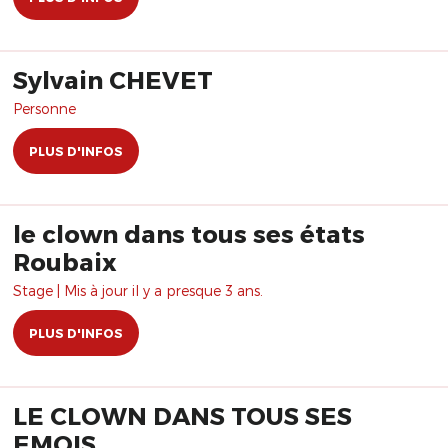
Sylvain CHEVET
Personne
PLUS D'INFOS
le clown dans tous ses états
Roubaix
Stage | Mis à jour il y a presque 3 ans.
PLUS D'INFOS
LE CLOWN DANS TOUS SES
EMOIS