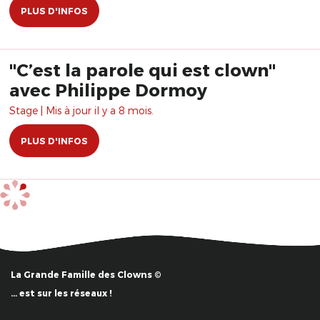
PLUS D'INFOS
"C’est la parole qui est clown"
avec Philippe Dormoy
Stage | Mis à jour il y a 8 mois.
PLUS D'INFOS
La Grande Famille des Clowns ©
… est sur les réseaux !