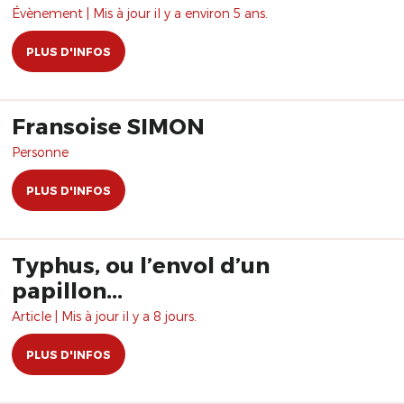
Évènement | Mis à jour il y a environ 5 ans.
PLUS D'INFOS
Fransoise SIMON
Personne
PLUS D'INFOS
Typhus, ou l’envol d’un
papillon...
Article | Mis à jour il y a 8 jours.
PLUS D'INFOS